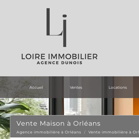
accueil
ventes
locations
Vente Maison à Orléans
Agence immobilière à Orléans
Vente immobilière à Or