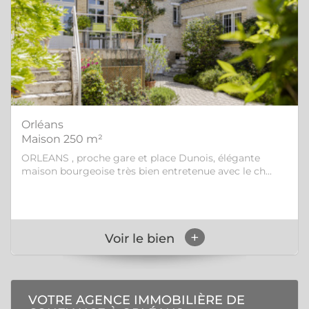
Orléans
Maison 250 m²
ORLEANS , proche gare et place Dunois, élégante
maison bourgeoise très bien entretenue avec le ch...
+
Voir le bien
VOTRE AGENCE IMMOBILIÈRE DE