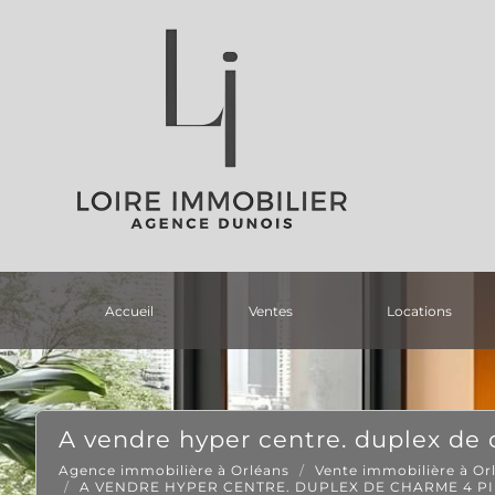
accueil
ventes
locations
a vendre hyper centre. duplex de
Agence immobilière à Orléans
Vente immobilière à Or
A VENDRE HYPER CENTRE. DUPLEX DE CHARME 4 PI