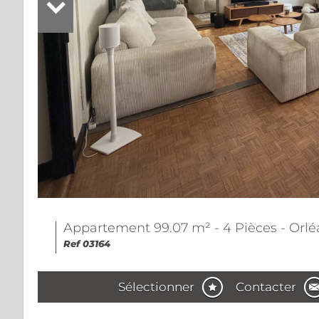
Appartement 99.07 m² - 4 Pièces - Orlé
Ref 03164
Sélectionner
Contacter