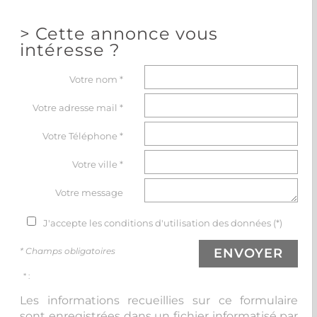
>
Cette annonce vous
intéresse ?
Votre nom *
Votre adresse mail *
Votre Téléphone *
Votre ville *
Votre message
J'accepte les conditions d'utilisation des données (*)
* Champs obligatoires
ENVOYER
* :
Les informations recueillies sur ce formulaire
sont enregistrées dans un fichier informatisé par