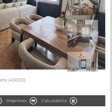
ans (45000)
Imprimer
Calculatrice