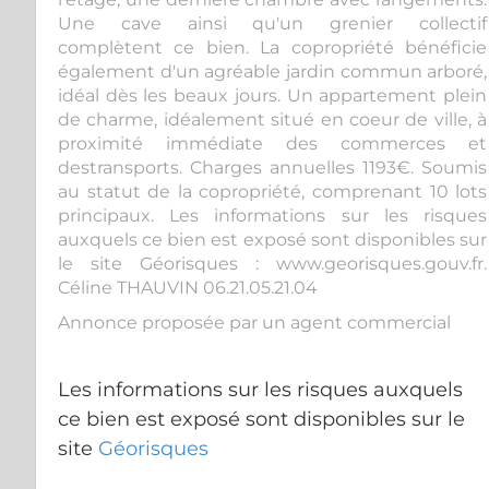
Une cave ainsi qu'un grenier collectif
complètent ce bien. La copropriété bénéficie
également d'un agréable jardin commun arboré,
idéal dès les beaux jours. Un appartement plein
de charme, idéalement situé en coeur de ville, à
proximité immédiate des commerces et
destransports. Charges annuelles 1193€. Soumis
au statut de la copropriété, comprenant 10 lots
principaux. Les informations sur les risques
auxquels ce bien est exposé sont disponibles sur
le site Géorisques : www.georisques.gouv.fr.
Céline THAUVIN 06.21.05.21.04
Annonce proposée par un agent commercial
Les informations sur les risques auxquels
ce bien est exposé sont disponibles sur le
site
Géorisques