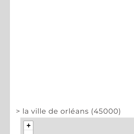
>
la ville de orléans (45000)
+