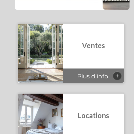
Ventes
+
Plus d’info
Locations