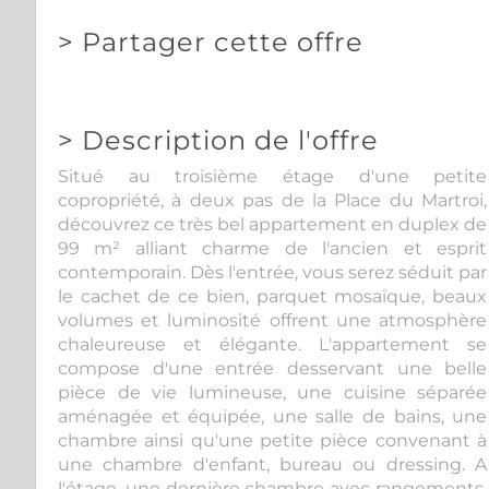
>
Partager cette offre
>
Description de l'offre
Situé au troisième étage d'une petite
copropriété, à deux pas de la Place du Martroi,
découvrez ce très bel appartement en duplex de
99 m² alliant charme de l'ancien et esprit
contemporain. Dès l'entrée, vous serez séduit par
le cachet de ce bien, parquet mosaïque, beaux
volumes et luminosité offrent une atmosphère
chaleureuse et élégante. L'appartement se
compose d'une entrée desservant une belle
pièce de vie lumineuse, une cuisine séparée
aménagée et équipée, une salle de bains, une
chambre ainsi qu'une petite pièce convenant à
une chambre d'enfant, bureau ou dressing. A
l'étage, une dernière chambre avec rangements.