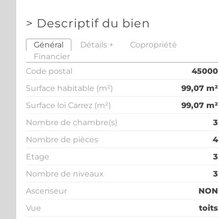
>
Descriptif du bien
Général
Détails +
Copropriété
Financier
Code postal
45000
Surface habitable (m²)
99,07 m²
Surface loi Carrez (m²)
99,07 m²
Nombre de chambre(s)
3
Nombre de pièces
4
Etage
3
Nombre de niveaux
3
Ascenseur
NON
Vue
toits